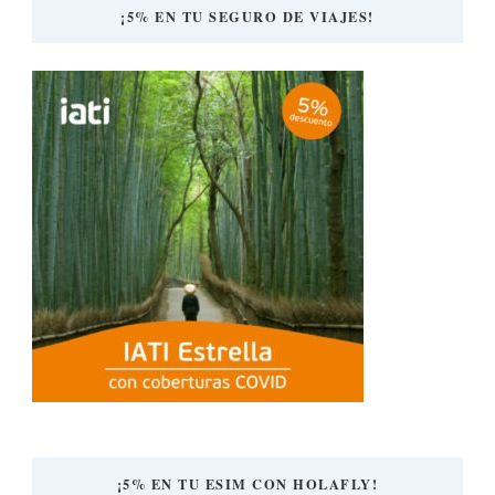
¡5% EN TU SEGURO DE VIAJES!
¡5% EN TU ESIM CON HOLAFLY!