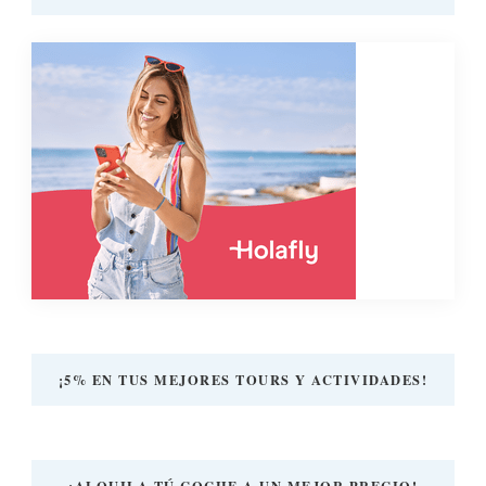
¡5% EN TUS MEJORES TOURS Y ACTIVIDADES!
¡ALQUILA TÚ COCHE A UN MEJOR PRECIO!