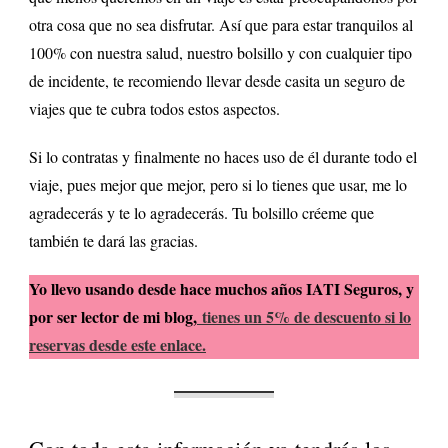
otra cosa que no sea disfrutar. Así que para estar tranquilos al
100% con nuestra salud, nuestro bolsillo y con cualquier tipo
de incidente, te recomiendo llevar desde casita un seguro de
viajes que te cubra todos estos aspectos.
Si lo contratas y finalmente no haces uso de él durante todo el
viaje, pues mejor que mejor, pero si lo tienes que usar, me lo
agradecerás y te lo agradecerás. Tu bolsillo créeme que
también te dará las gracias.
Yo llevo usando desde hace muchos años IATI Seguros, y
por ser lector de mi blog,
tienes un 5% de descuento si lo
reservas desde este enlace.