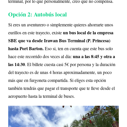
terminal, por lo que personalmente, creo que no compensa.
Opción 2: Autobús local
Si eres un aventurero o simplemente quieres ahorrarte unos
un bus local de la empresa
eurillos en este trayecto, existe
SBE que va desde Irawan Bus Terminal (P. Princesa)
hasta Port Barton.
Eso si, ten en cuenta que este bus solo
una a las 8:45 y otra a
hace este recorrido dos veces al día:
las 14:30
. El billete cuesta casi 5€ por persona y la duración
del trayecto es de unas 4 horas aproximadamente, un poco
más que en furgoneta compartida. Si eliges esta opción
también tendrás que pagar el transporte que te lleve desde el
aeropuerto hasta la terminal de buses.