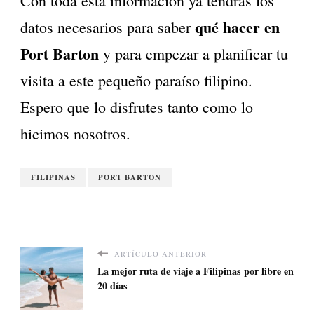
Con toda esta información ya tendrás los
qué hacer en
datos necesarios para saber
Port Barton
y para empezar a planificar tu
visita a este pequeño paraíso filipino.
Espero que lo disfrutes tanto como lo
hicimos nosotros.
FILIPINAS
PORT BARTON
ARTÍCULO ANTERIOR
La mejor ruta de viaje a Filipinas por libre en
20 días