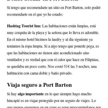
Si tengo que recomendarte un sitio en Port Barton, solo podré
recomendarte en el que yo he estado:
Hashtag Tourist Inn:
Las habitaciones están limpias, está
muy cerquita de la playa y la señora que lo lleva es adorable.
En el mismo hotel hicimos la laudry y al día siguiente ya
teníamos la ropa limpia. Si a algo tengo que ponerle pega, es
que las habitaciones no tienen aire acondicionado sino
ventilador y es verdad que con el calor que hace en Filipinas,
se quedaba un poco corto. Nos costó 51€ las 3 noches, una
habitación con cama doble y baño privado.
Viaja seguro a Port Barton
algo importante
Si hay
en lo que siempre hago mucho
hincapié es en viajar protegido por un seguro de viajes. Lo
que menos queremos en un viaje es estar preocupándonos por