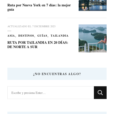
Ruta por Nueva York en 7 días: la mejor
guía
ACTUALIZADO EL
7 DICIEMBRE 2023
ASIA
DESTINOS
GUÍAS
TAILANDIA
RUTA POR TAILANDIA EN 20 DÍAS:
DE NORTE A SUR
¿NO ENCUENTRAS ALGO?
¿Buscas
algo?