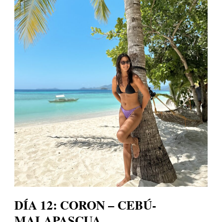
DÍA 12: CORON – CEBÚ-
MALAPASCUA