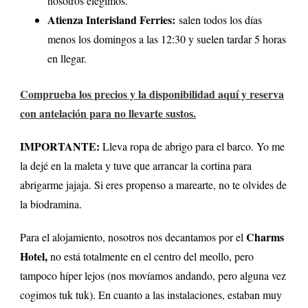
nosotros elegimos.
Atienza Interisland Ferries:
salen todos los días
menos los domingos a las 12:30 y suelen tardar 5 horas
en llegar.
Comprueba los precios y la disponibilidad aquí y reserva
con antelación para no llevarte sustos.
IMPORTANTE:
Lleva ropa de abrigo para el barco. Yo me
la dejé en la maleta y tuve que arrancar la cortina para
abrigarme jajaja. Si eres propenso a marearte, no te olvides de
la biodramina.
Charms
Para el alojamiento, nosotros nos decantamos por el
Hotel,
no está totalmente en el centro del meollo, pero
tampoco híper lejos (nos movíamos andando, pero alguna vez
cogimos tuk tuk). En cuanto a las instalaciones, estaban muy