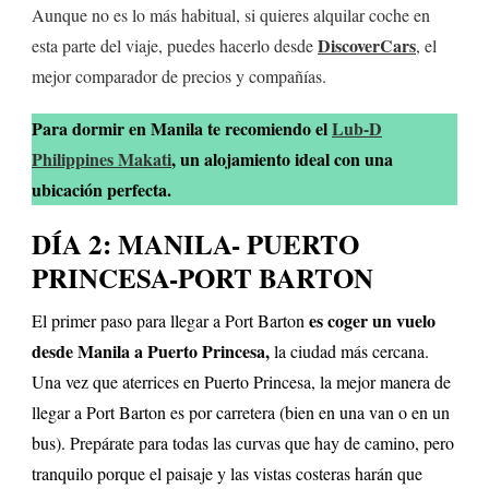
Aunque no es lo más habitual, si quieres alquilar coche en
DiscoverCars
esta parte del viaje, puedes hacerlo desde
, el
mejor comparador de precios y compañías.
Para dormir en Manila te recomiendo el
Lub-D
Philippines Makati
, un alojamiento ideal con una
ubicación perfecta.
DÍA 2: MANILA- PUERTO
PRINCESA-PORT BARTON
es coger un vuelo
El primer paso para llegar a Port Barton
desde Manila a Puerto Princesa,
la ciudad más cercana.
Una vez que aterrices en Puerto Princesa, la mejor manera de
llegar a Port Barton es por carretera (bien en una van o en un
bus). Prepárate para todas las curvas que hay de camino, pero
tranquilo porque el paisaje y las vistas costeras harán que