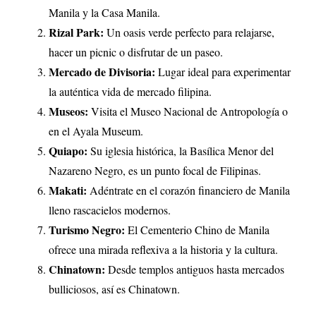
Manila y la Casa Manila.
Rizal Park:
Un oasis verde perfecto para relajarse,
hacer un picnic o disfrutar de un paseo.
Mercado de Divisoria:
Lugar ideal para experimentar
la auténtica vida de mercado filipina.
Museos:
Visita el Museo Nacional de Antropología o
en el Ayala Museum.
Quiapo:
Su iglesia histórica, la Basílica Menor del
Nazareno Negro, es un punto focal de Filipinas.
Makati:
Adéntrate en el corazón financiero de Manila
lleno rascacielos modernos.
Turismo Negro:
El Cementerio Chino de Manila
ofrece una mirada reflexiva a la historia y la cultura.
Chinatown:
Desde templos antiguos hasta mercados
bulliciosos, así es Chinatown.