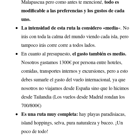
todo es
Malapascua pero como antes te mencioné,
modificable a las preferencias y los gustos de cada
uno.
La intensidad de esta ruta la considero «media
«. No
irás con toda la calma del mundo viendo cada isla, pero
tampoco irás corre corre a todos lados.
el gasto también es medio.
En cuanto al presupuesto,
Nosotros gastamos 1300€ por persona entre hoteles,
comidas, transportes internos y excursiones, pero a esto
debes sumarle el gasto del vuelo internacional, ya que
nosotros no viajamos desde España sino que lo hicimos
desde Tailandia (Los vuelos desde Madrid rondan los
700/800€)
Es una ruta muy completa:
hay playas paradisiacas,
island hoppings, selva, pura naturaleza y buceo. ¡Un
poco de todo!