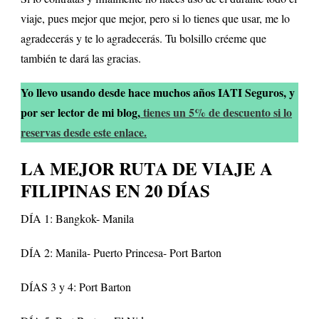
viaje, pues mejor que mejor, pero si lo tienes que usar, me lo
agradecerás y te lo agradecerás. Tu bolsillo créeme que
también te dará las gracias.
Yo llevo usando desde hace muchos años IATI Seguros, y
por ser lector de mi blog,
tienes un 5% de descuento si lo
reservas desde este enlace.
LA MEJOR RUTA DE VIAJE A
FILIPINAS EN 20 DÍAS
DÍA 1: Bangkok- Manila
DÍA 2: Manila- Puerto Princesa- Port Barton
DÍAS 3 y 4: Port Barton