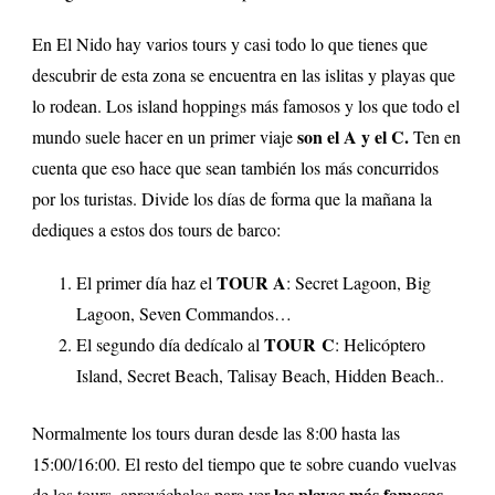
En El Nido hay varios tours y casi todo lo que tienes que
descubrir de esta zona se encuentra en las islitas y playas que
lo rodean. Los island hoppings más famosos y los que todo el
son el A y el C.
mundo suele hacer en un primer viaje
Ten en
cuenta que eso hace que sean también los más concurridos
por los turistas. Divide los días de forma que la mañana la
dediques a estos dos tours de barco:
TOUR A
El primer día haz el
: Secret Lagoon, Big
Lagoon, Seven Commandos…
TOUR C
El segundo día dedícalo al
: Helicóptero
Island, Secret Beach, Talisay Beach, Hidden Beach..
Normalmente los tours duran desde las 8:00 hasta las
15:00/16:00. El resto del tiempo que te sobre cuando vuelvas
las playas más famosas
de los tours, aprovéchalos para ver