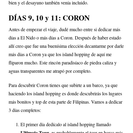
bien y el desayuno también venía incluido.
DÍAS 9, 10 y 11: CORON
Antes de empezar el viaje, dudé mucho entre si dedicar más
días a El Nido o más días a Coron. Después de haber estado
allí creo que fue una buenísima elección decantarme por darle
más días a Coron ya que los island hopping de aquí me
fliparon mucho. Este rincón paradisíaco de piedra caliza y
aguas transparentes me atrapó por completo.
Para descubrir Coron tienes que subirte a un barco, ya que
haciendo los island hopping es donde descubrirás los lugares
más bonitos y top de esta parte de Filipinas. Vamos a dedicar
3 días completos:
El primer día dedícalo al island hopping llamado
Ultimate Tour
, es probablemente el tour en barco más