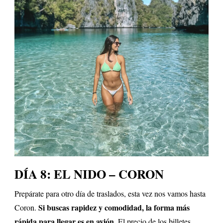
DÍA 8: EL NIDO – CORON
Prepárate para otro día de traslados, esta vez nos vamos hasta
Si buscas rapidez y comodidad, la forma más
Coron.
rápida para llegar es en avión.
El precio de los billetes