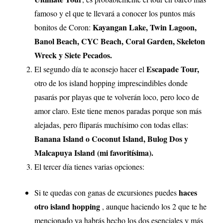
famoso y el que te llevará a conocer los puntos más
Kayangan Lake, Twin Lagoon,
bonitos de Coron:
Banol Beach, CYC Beach, Coral Garden, Skeleton
Wreck y Siete Pecados.
Escapade Tour,
El segundo día te aconsejo hacer el
otro de los island hopping imprescindibles donde
pasarás por playas que te volverán loco, pero loco de
amor claro. Este tiene menos paradas porque son más
alejadas, pero fliparás muchísimo con todas ellas:
Banana Island o Coconut Island, Bulog Dos y
Malcapuya Island (mi favoritísima).
El tercer día tienes varias opciones:
haces
Si te quedas con ganas de excursiones puedes
otro island hopping
, aunque haciendo los 2 que te he
mencionado ya habrás hecho los dos esenciales y más