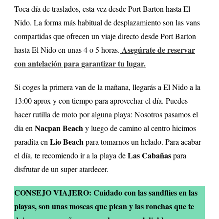
Toca día de traslados, esta vez desde Port Barton hasta El
Nido. La forma más habitual de desplazamiento son las vans
compartidas que ofrecen un viaje directo desde Port Barton
Asegúrate de reservar
hasta El Nido en unas 4 o 5 horas.
con antelación para garantizar tu lugar.
Si coges la primera van de la mañana, llegarás a El Nido a la
13:00 aprox y con tiempo para aprovechar el día. Puedes
hacer rutilla de moto por alguna playa: Nosotros pasamos el
Nacpan Beach
día en
y luego de camino al centro hicimos
Lio Beach
paradita en
para tomarnos un helado. Para acabar
Las Cabañas
el día, te recomiendo ir a la playa de
para
disfrutar de un super atardecer.
CONSEJO VIAJERO: Cuidado con las sandflies en las
playas, son unas moscas que pican y las ronchas que te