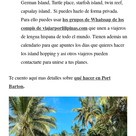
German Island, Turtle place, starfish island, twin reef,
capsalay island.. Si puedes hazlo de forma privada.
los grupos de Whatssap de los
Para ello puedes usar
compis de viajarporfilipinas.com
que unen a viajeros
de lengua hispana de todo el mundo. Tienen además un
calendario para que apuntes los días que quieres hacer
los island hopping y así otros viajeros pueden
contactarte para unirse a tus planes.
qué hacer en Port
Te cuento aquí mas detalles sobre
Barton
.