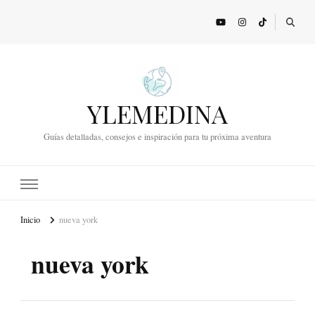
YLEMEDINA
Guías detalladas, consejos e inspiración para tu próxima aventura
Inicio
nueva york
nueva york