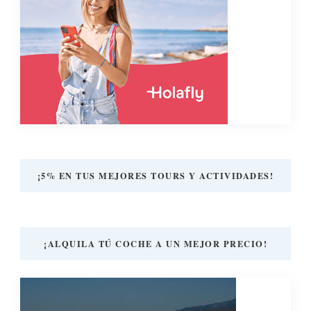
¡5% EN TUS MEJORES TOURS Y ACTIVIDADES!
¡ALQUILA TÚ COCHE A UN MEJOR PRECIO!