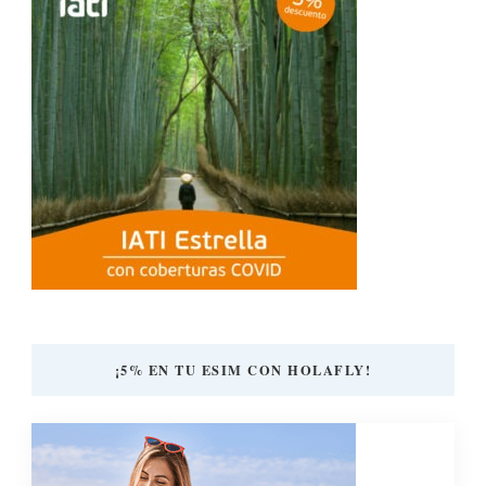
¡5% EN TU ESIM CON HOLAFLY!