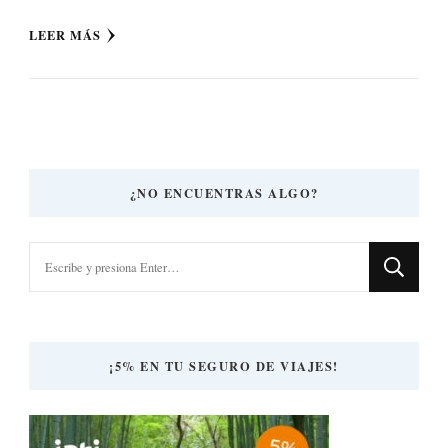
LEER MÁS
¿NO ENCUENTRAS ALGO?
¿Buscas
algo?
¡5% EN TU SEGURO DE VIAJES!