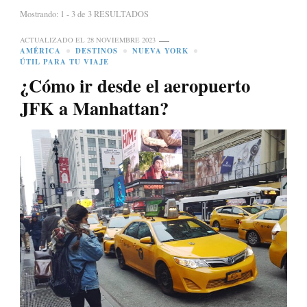
Mostrando: 1 - 3 de 3 RESULTADOS
ACTUALIZADO EL
28 NOVIEMBRE 2023
AMÉRICA
DESTINOS
NUEVA YORK
ÚTIL PARA TU VIAJE
¿Cómo ir desde el aeropuerto
JFK a Manhattan?