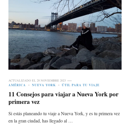
ACTUALIZADO EL
28 NOVIEMBRE 2023
AMÉRICA
NUEVA YORK
ÚTIL PARA TU VIAJE
11 Consejos para viajar a Nueva York por
primera vez
Si estás planeando tu viaje a Nueva York, y es tu primera vez
en la gran ciudad, has llegado al …